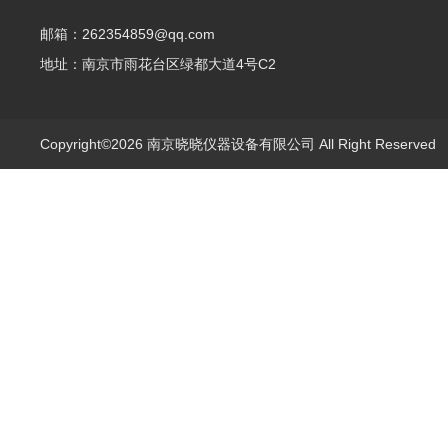
邮箱：262354859@qq.com
地址：南京市雨花台区绿都大道4号C2
Copyright©2026 南京晓晓仪器设备有限公司 All Right Reserve