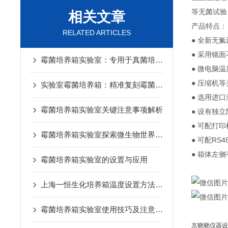
等无菌试验
相关文章
产品特点：
RELATED ARTICLES
● 全新无
● 采用镜
霉菌培养箱实验室：专用于真菌培养与孢子萌发控制的恒温恒湿实验环境
● 微电脑
● 压缩机
实验室霉菌培养箱：精准复刻霉菌生长环境，赋能微生物研究新突破
● 选用进
霉菌培养箱实验室关键注意事项解析
● 设有独
● 可配打
霉菌培养箱实验室探索微生物世界的神秘之门
● 可配R
● 箱体左
霉菌培养箱实验室的设置与应用
上海一恒生化培养箱温度设置方法及重要性
霉菌培养箱实验室使用技巧及注意事项
京晓晓仪器设