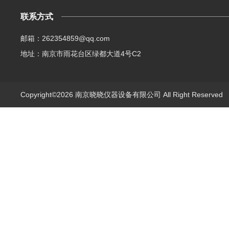
联系方式
邮箱：262354859@qq.com
地址：南京市雨花台区绿都大道4号C2
Copyright©2026 南京晓晓仪器设备有限公司 All Right Reserve