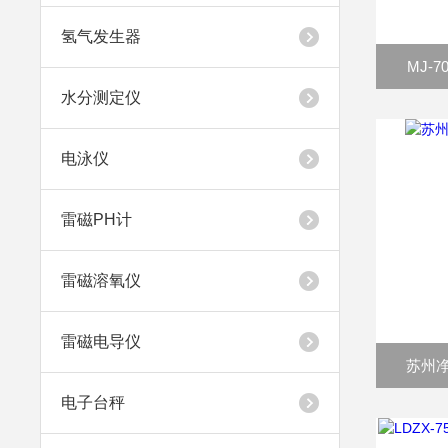
氢气发生器
MJ-
水分测定仪
电泳仪
雷磁PH计
雷磁溶氧仪
雷磁电导仪
苏州净
电子台秤