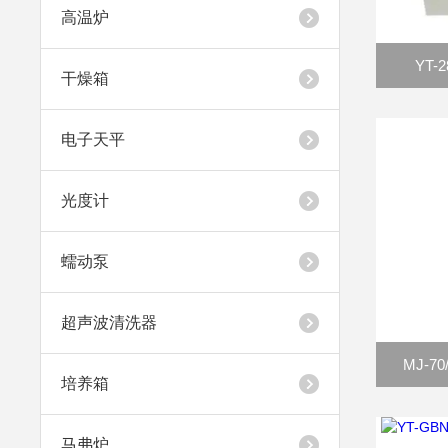
高温炉
YT
干燥箱
电子天平
光度计
蠕动泵
超声波清洗器
MJ-7
培养箱
马弗炉