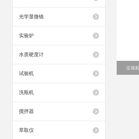
光学显微镜
实验炉
水质硬度计
尘埃粒子
试验机
洗瓶机
搅拌器
萃取仪