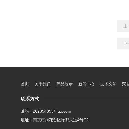
上
下
首页
关于我们
产品展示
新闻中心
技术文章
荣
联系方式
邮箱：262354859@qq.com
地址：南京市雨花台区绿都大道4号C2