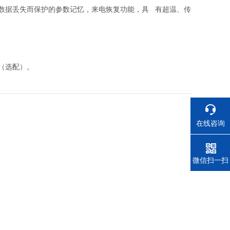
数据丢失而保护的参数记忆，来电恢复功能，具 有超温、传
（选配）。
在线咨询
电话
微信扫一扫