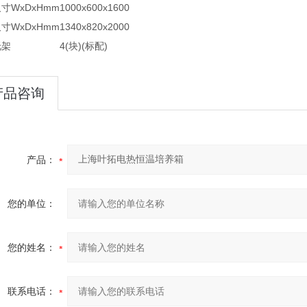
寸WxDxHmm
1000x600x1600
寸WxDxHmm
1340x820x2000
托架
4(块)(标配)
产品咨询
产品：
您的单位：
您的姓名：
联系电话：