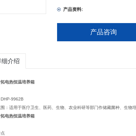
产品资料:
产品咨询
详细介绍
叶拓电热恒温培养箱
HP-9962B
范围：适用于医疗卫生、医药、生物、农业科研等部门作储藏菌种、生物
叶拓电热恒温培养箱
特点