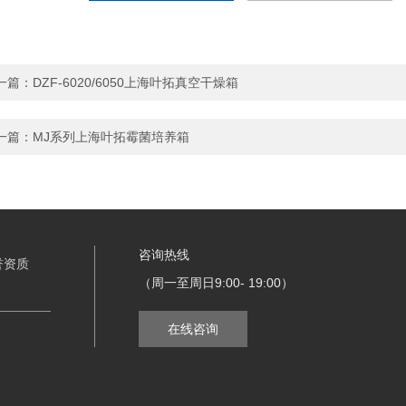
一篇：
DZF-6020/6050上海叶拓真空干燥箱
一篇：
MJ系列上海叶拓霉菌培养箱
咨询热线
誉资质
（周一至周日9:00- 19:00）
在线咨询