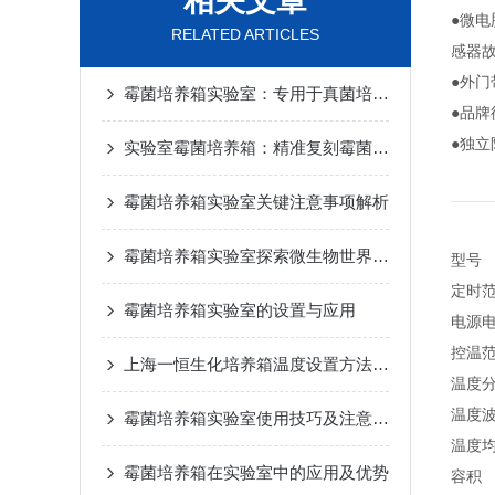
相关文章
●微
RELATED ARTICLES
感器
●外
霉菌培养箱实验室：专用于真菌培养与孢子萌发控制的恒温恒湿实验环境
●品
●独
实验室霉菌培养箱：精准复刻霉菌生长环境，赋能微生物研究新突破
霉菌培养箱实验室关键注意事项解析
霉菌培养箱实验室探索微生物世界的神秘之门
型号
定时
霉菌培养箱实验室的设置与应用
电源
控温
上海一恒生化培养箱温度设置方法及重要性
温度
温度
霉菌培养箱实验室使用技巧及注意事项
温度
霉菌培养箱在实验室中的应用及优势
容积