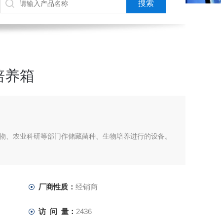
培养箱
物、农业科研等部门作储藏菌种、生物培养进行的设备。
厂商性质：
经销商
访 问 量：
2436