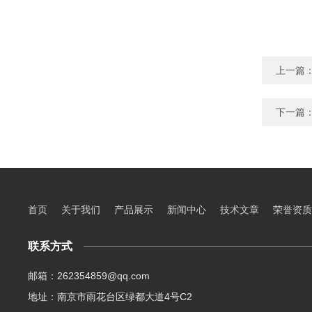
上一篇
下一篇
首页
关于我们
产品展示
新闻中心
技术文章
荣誉资质
联系方式
邮箱：262354859@qq.com
地址：南京市雨花台区绿都大道4号C2