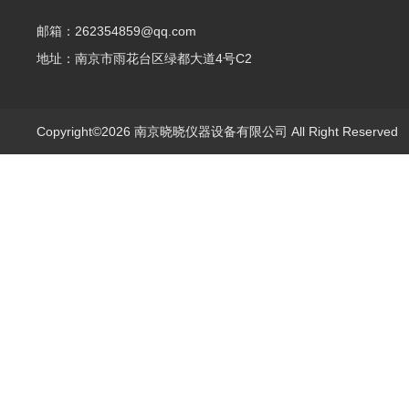
邮箱：262354859@qq.com
地址：南京市雨花台区绿都大道4号C2
Copyright©2026 南京晓晓仪器设备有限公司 All Right Reserve