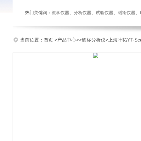
热门关键词：
教学仪器、分析仪器、试验仪器、测绘仪器、玻璃仪
当前位置：
首页
>
产品中心
>>
酶标分析仪
>上海叶拓YT-S