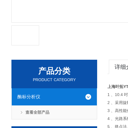
详细
产品分类
PRODUCT CATEGORY
上海叶拓YT
1 、10.
酶标分析仪
2 、采用
3 、高性
查看全部产品
4 、光路
5 、终点