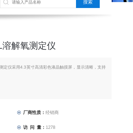
9L溶解氧测定仪
溶解氧测定仪采用4.3英寸高清彩色液晶触摸屏，显示清晰，支持
厂商性质：
经销商
访 问 量：
1278