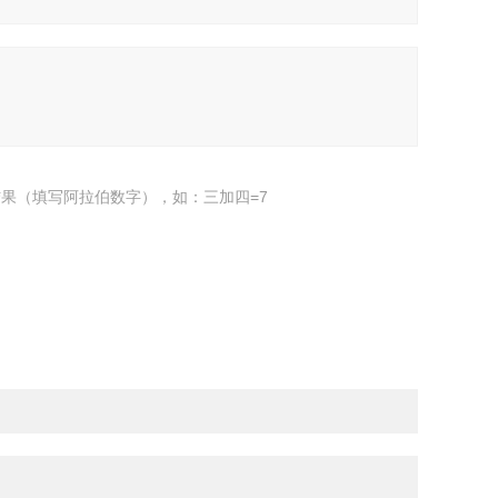
果（填写阿拉伯数字），如：三加四=7