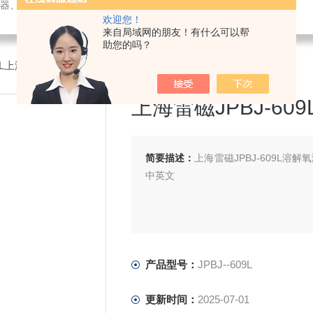
璃仪器、水质测试剂、办公设备及用品销售；仪器仪表技术服务、维修。
欢迎您！
来自局域网的朋友！有什么可以帮
助您的吗？
609L上海雷磁JPBJ-609L溶解氧测定仪
上海雷磁JPBJ-60
简要描述：
上海雷磁JPBJ-609L
中英文
产品型号：
JPBJ--609L
更新时间：
2025-07-01