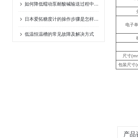
如何降低蠕动泵耐酸碱输送过程中的脉冲？
日本爱拓糖度计的操作步骤是怎样的？
电子
低温恒温槽的常见故障及解决方式
尺寸
(
m
包装尺寸
(
产品