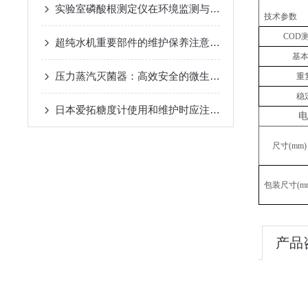
实验室磷酸根测定仪在环境监测与工业分析中的应用
技术参数
COD
超纯水机重要部件的维护保养注意事项
基
压力蒸汽灭菌器：高效安全的微生物灭菌工具
重
稳
日本爱拓糖度计使用和维护时应注意以下事项
电
尺寸
(
mm
)
包装尺寸
(
m
产品