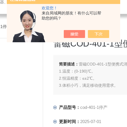
璃仪器、水质测试剂、办公设备及用品销售；仪器仪表技术服务、维修。
欢迎您！
来自局域网的朋友！有什么可以帮
助您的吗？
01-1停产雷磁COD-401-1型便携式消解器
雷磁COD-401-1
简要描述：
雷磁COD-401-1型便携式
1.温度：(0-190)℃。
2.恒温精度：≤±2℃。
3.体积小巧，满足移动使用需求。
4.6孔设计，一次满足6个水样消解。
5.多种供电方式：220V、汽车点烟器
产品型号：
cod-401-1停产
更新时间：
2025-07-01