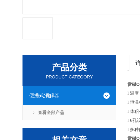
产品分类
PRODUCT CATEGORY
雷磁C
温度
l
便携式消解器
恒温
l
体积
l
查看全部产品
6孔
l
l
多种
雷磁C