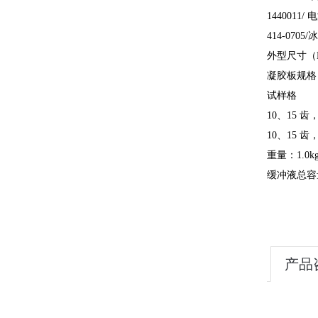
1440011/
414-0705/
外型尺寸（L 
凝胶板规格：8
试样格
10、15 齿，
10、15 齿，
重量：1.0k
缓冲液总容量
产品