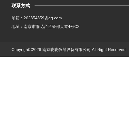
联系方式
邮箱：262354859@qq.com
地址：南京市雨花台区绿都大道4号C2
Copyright©2026 南京晓晓仪器设备有限公司 All Right Reserve