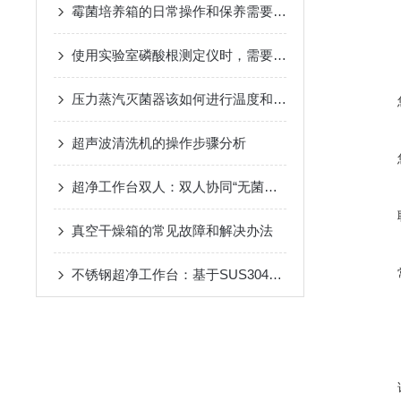
霉菌培养箱的日常操作和保养需要注意哪些方面？
使用实验室磷酸根测定仪时，需要注意哪些环境因素？
压力蒸汽灭菌器该如何进行温度和压力校准？
超声波清洗机的操作步骤分析
超净工作台双人：双人协同“无菌平台”，提升实验室操作效率
真空干燥箱的常见故障和解决办法
不锈钢超净工作台：基于SUS304材质构建的耐腐蚀ISO 5级无菌操作平台