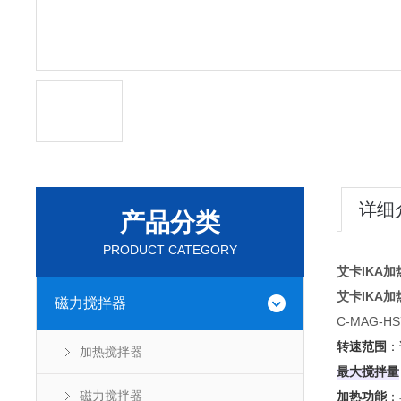
详细
产品分类
PRODUCT CATEGORY
艾卡IKA
艾卡IKA
磁力搅拌器
C-MAG-H
‌
转速范围
加热搅拌器
最大搅拌量
磁力搅拌器
‌
加热功能