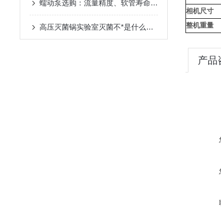
蠕动泵选购：流量精度、软管寿命的关键考量
相机尺寸
整机重量
高压灭菌锅实验室灭菌不*是什么原因造成的？
产品