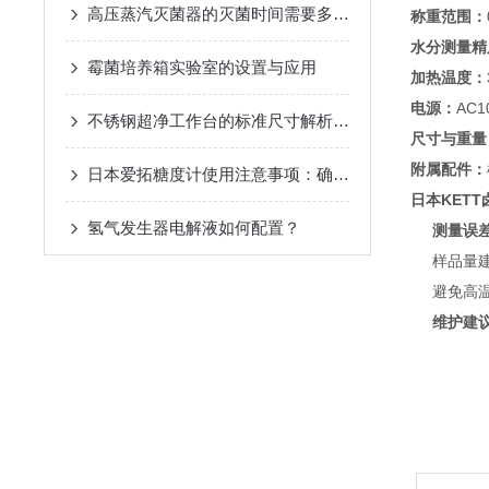
高压蒸汽灭菌器的灭菌时间需要多久？
称重范围：
水分测量精
霉菌培养箱实验室的设置与应用
加热温度：
电源：
AC1
不锈钢超净工作台的标准尺寸解析与应用
尺寸与重量
附属配件：
日本爱拓糖度计使用注意事项：确保准确测量糖度的关键
日本KET
氢气发生器电解液如何配置？
测量误
样品量
避免高温
维护建