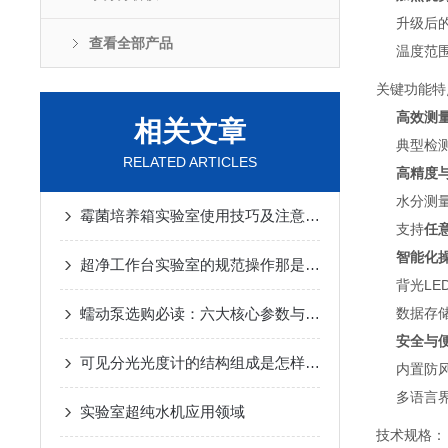
升级后
查看全部产品
温度范
关键功能特
高效测
相关文章
典型检
RELATED ARTICLES
高精度
水分测
霉菌培养箱实验室使用技巧及注意事项
支持
任
智能化
超净工作台实验室的规范操作那是一点也不能大意
背光LE
蠕动泵选购必读：六大核心参数与五大常见误区深度指南
数据存储
安全与
可见分光光度计的结构组成是怎样的？
内置防
多语言界
实验室超纯水机应用领域
技术规格：