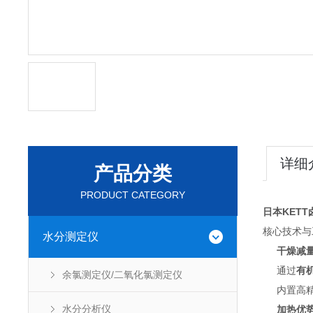
详细
产品分类
PRODUCT CATEGORY
日本KET
核心技术与
水分测定仪
干燥减
通过
有
余氯测定仪/二氧化氯测定仪
内置高
水分分析仪
加热优