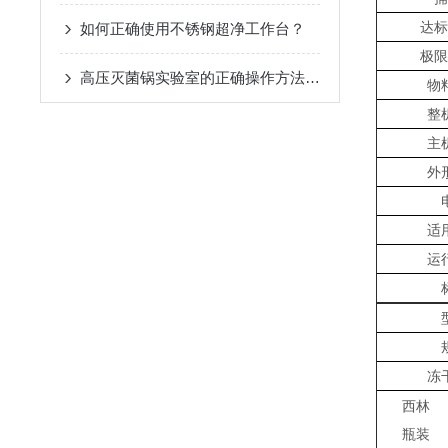
达标
如何正确使用不锈钢超净工作台？
极限
高压灭菌锅实验室的正确操作方法你真的掌握了吗？
物
整
主
外
适
运
冻
西林
瓶装