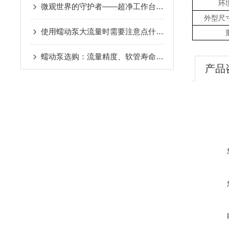
环
微观世界的守护者——超净工作台在现代实验室的革新应用
外型尺寸
使用蠕动泵大流量时需要注意点什么？
蠕动泵选购：流量精度、软管寿命的关键考量
产品