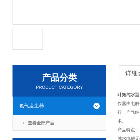
详细
产品分类
PRODUCT CATEGORY
叶拓纯水型
仪器由电解
氢气发生器
行，产气纯
求。
查看全部产品
产品特点：
纯水电解无