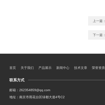
上一篇
下一篇
首页
关于我们
产品展示
新闻中心
技术文章
荣誉资质
联系方式
邮箱：262354859@qq.com
地址：南京市雨花台区绿都大道4号C2