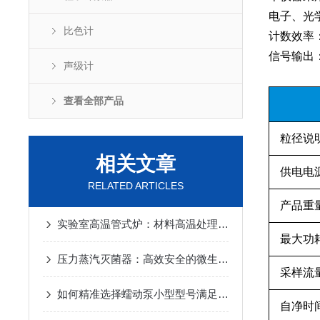
电子、光
比色计
计数效率：
信号输出：
声级计
查看全部产品
粒径说
相关文章
供电电
RELATED ARTICLES
产品重
实验室高温管式炉：材料高温处理的精密熔炉​
最大功
压力蒸汽灭菌器：高效安全的微生物灭菌工具
采样流
如何精准选择蠕动泵小型型号满足实验与生产需求
自净时