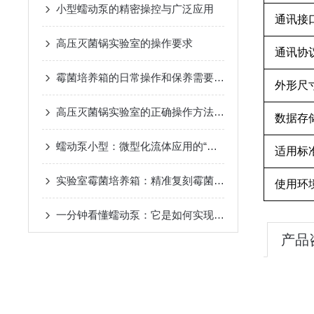
小型蠕动泵的精密操控与广泛应用
通讯接
高压灭菌锅实验室的操作要求
通讯协
霉菌培养箱的日常操作和保养需要注意哪些方面？
外形尺
高压灭菌锅实验室的正确操作方法你真的掌握了吗？
数据存
蠕动泵小型：微型化流体应用的“灵动心脏”
适用标
实验室霉菌培养箱：精准复刻霉菌生长环境，赋能微生物研究新突破
使用环
一分钟看懂蠕动泵：它是如何实现无污染流体传输的？
产品