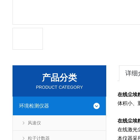
详细
产品分类
PRODUCT CATEGORY
在线尘埃粒
体积小、
环境检测仪器
在线尘埃粒
风速仪
在线激光
粒子计数器
本仪器采