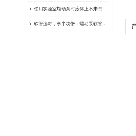
使用实验室蠕动泵时液体上不来怎么办？
软管选对，事半功倍：蠕动泵软管材质选择全指南