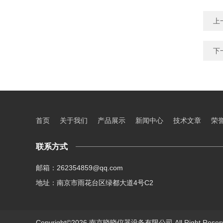
上
下
首页
关于我们
产品展示
新闻中心
技术文章
荣
联系方式
邮箱：262354859@qq.com
地址：南京市雨花台区绿都大道4号C2
Copyright©2026 南京晓晓仪器设备有限公司 All Right Res