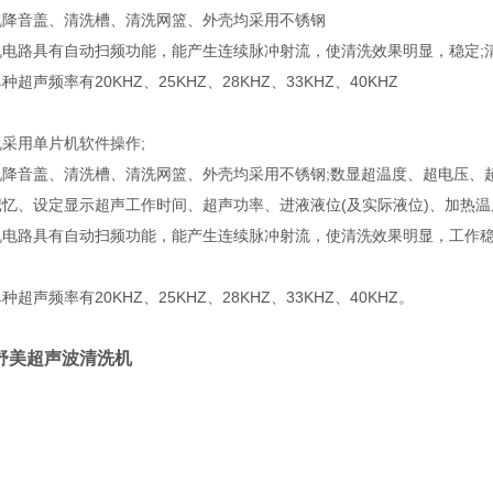
机降音盖、清洗槽、清洗网篮、外壳均采用不锈钢
机电路具有自动扫频功能，能产生连续脉冲射流，使清洗效果明显，稳定;
种超声频率有20KHZ、25KHZ、28KHZ、33KHZ、40KHZ
采用单片机软件操作;
机降音盖、清洗槽、清洗网篮、外壳均采用不锈钢;数显超温度、超电压、
忆、设定显示超声工作时间、超声功率、进液液位(及实际液位)、加热温度
机电路具有自动扫频功能，能产生连续脉冲射流，使清洗效果明显，工作稳
种超声频率有20KHZ、25KHZ、28KHZ、33KHZ、40KHZ。
舒美超声波清洗机