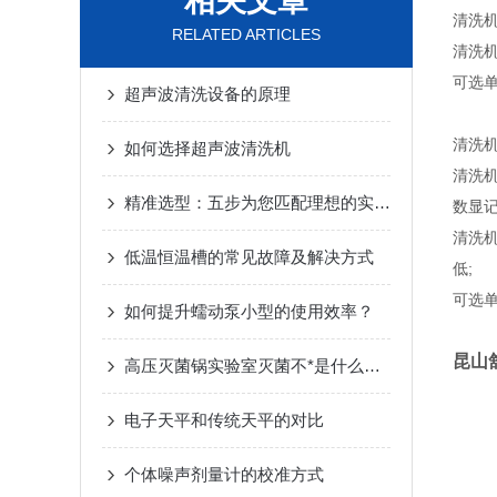
相关文章
清洗
RELATED ARTICLES
清洗
可选单
超声波清洗设备的原理
清洗机
如何选择超声波清洗机
清洗
精准选型：五步为您匹配理想的实验室蠕动泵系统
数显记
清洗
低温恒温槽的常见故障及解决方式
低;
可选单
如何提升蠕动泵小型的使用效率？
昆山
高压灭菌锅实验室灭菌不*是什么原因造成的？
电子天平和传统天平的对比
个体噪声剂量计的校准方式