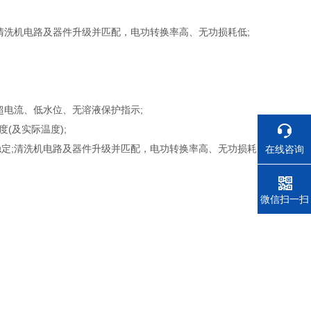
清洗机电路及器件升级并匹配，电功转换率高、无功损耗低;
超电流、低水位、无溶液保护指示;
(及实际温度);
定;清洗机电路及器件升级并匹配，电功转换率高、无功损耗
在线咨询
电话
微信扫一扫