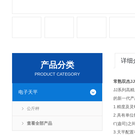
详细
产品分类
PRODUCT CATEGORY
常熟双杰J
JJ系列高
电子天平
的新一代产
1.精度及灵
公斤秤
2.具有单位转
查看全部产品
t"(盎司)
3.天平配