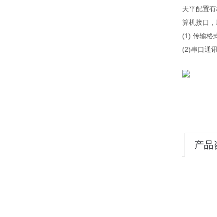
天平配置有
算机接口，
(1) 传输
(2)串口通
产品