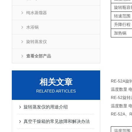
旋转瓶容
纯水蒸馏器
转速范围
升降行程
水浴锅
加热锅
旋转蒸发仪
查看全部产品
相关文章
RE-52A
温度数显 
RELATED ARTICLES
RE-52旋
温度数显 
旋转蒸发仪的用途介绍
RE-52A、
真空干燥箱的常见故障和解决办法
温度范围