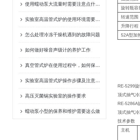
使用蠕动泵大流量时需要注意点什么？
旋转瓶容
转速范围
实验室高温管式炉的使用环境需要满足哪些要求？
升降行程
怎么处理冷冻干燥机遇到的故障问题
52A型加
如何做好噪音声级计的养护工作
真空管式炉在使用过程中，如何保持温度的均匀？
实验室高温管式炉操作步骤及注意事项
RE-529
顶式抽气冷
高压灭菌锅实验室的操作要求
RE-5286A
蠕动泵小型的保养和维护需要这么做
顶式抽气冷
技术参数
主机