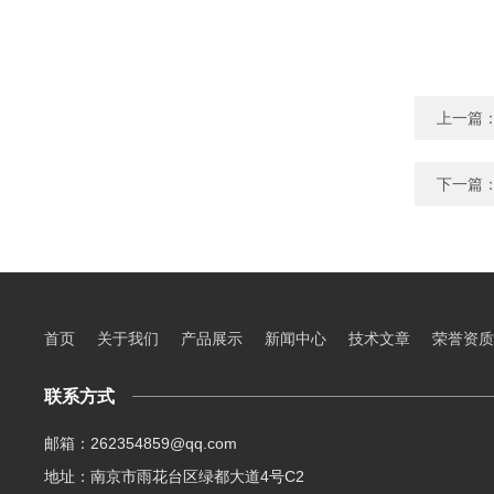
上一篇
下一篇
首页
关于我们
产品展示
新闻中心
技术文章
荣誉资质
联系方式
邮箱：262354859@qq.com
地址：南京市雨花台区绿都大道4号C2