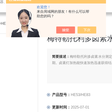
璃仪器、水质测试剂、办公设备及用品销售；仪器仪表技术服务、维修。
欢迎您！
来自局域网的朋友！有什么可以帮
助您的吗？
>HE53/HE83梅特勒托利多卤素水分测定仪
梅特勒托利多卤素
简要描述：
梅特勒托利多卤素水分测
期。卤素灯加热能快速加热迅速获得结
产品型号：
HE53/HE83
更新时间：
2025-07-01