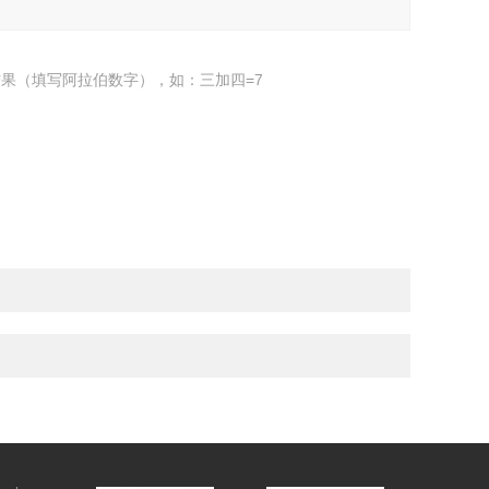
果（填写阿拉伯数字），如：三加四=7