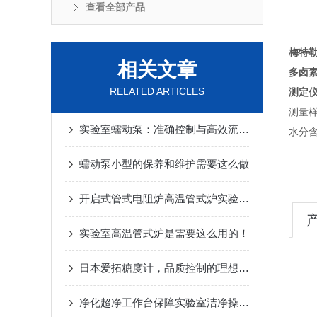
查看全部产品
梅特
相关文章
多卤
RELATED ARTICLES
测定
测量
实验室蠕动泵：准确控制与高效流体输送
水分
蠕动泵小型的保养和维护需要这么做
开启式管式电阻炉高温管式炉实验室应用综述
实验室高温管式炉是需要这么用的！
日本爱拓糖度计，品质控制的理想之选
净化超净工作台保障实验室洁净操作的无菌环境