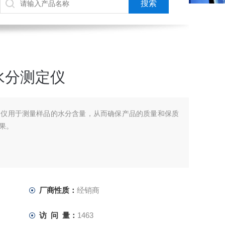
水分测定仪
定仪用于测量样品的水分含量，从而确保产品的质量和保质
果。
厂商性质：
经销商
访 问 量：
1463