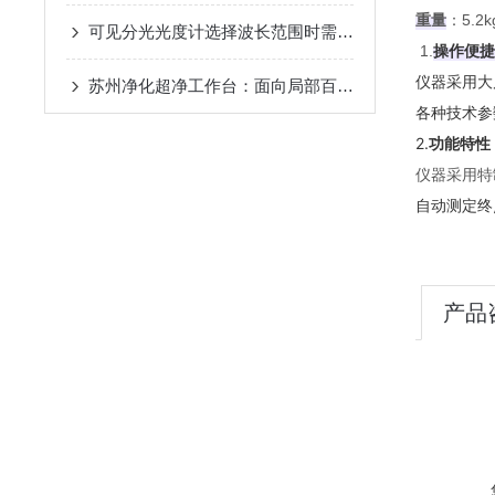
重量
‌：5.2kg
可见分光光度计选择波长范围时需要考虑以下几个因素
操作便捷
1.
仪器采用大
苏州净化超净工作台：面向局部百级洁净的通用型单向流空气净化设备
各种技术参
2.
功能特性
仪器采用特
自动测定终
产品