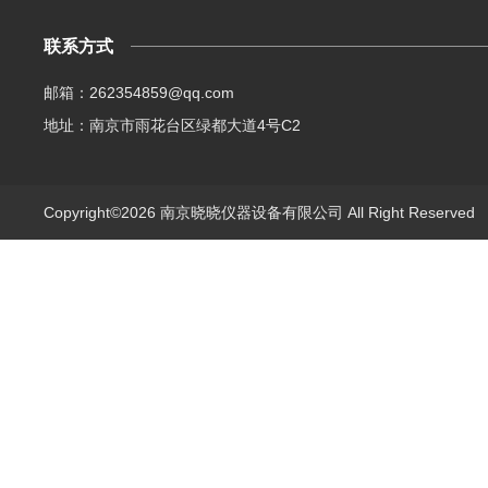
联系方式
邮箱：262354859@qq.com
地址：南京市雨花台区绿都大道4号C2
Copyright©2026 南京晓晓仪器设备有限公司 All Right Reserve