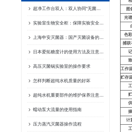
超净工作台双人：双人协同“无菌平台”，提升实验室操作效率
图
光
实验室生物安全柜：保障实验安全的“守护神”
色
上海申安灭菌器：国产灭菌设备的可靠守护者
捕获
日本爱拓糖度计的使用方法及注意事项
高压灭菌锅实验室的操作要求
工作温
贮存温
怎样判断超纯水机质量的好坏
超纯水机重要部件的维护保养注意事项
蠕动泵大流量的使用指南
计
压力蒸汽灭菌器操作流程