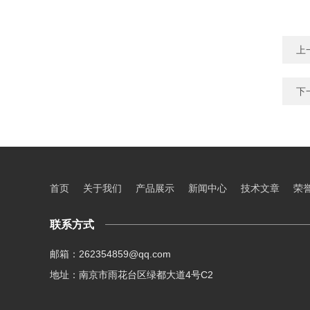
上
下
首页
关于我们
产品展示
新闻中心
技术文章
荣
联系方式
邮箱：262354859@qq.com
地址：南京市雨花台区绿都大道4号C2