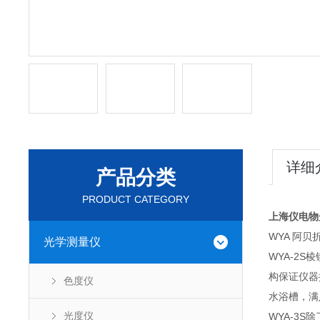
详细
产品分类
PRODUCT CATEGORY
上海仪电物
WYA 阿
光学测量仪
WYA-2
构保证仪器
色度仪
水浴槽，满
光度仪
WYA-3