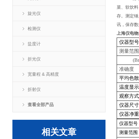
菜、软饮料
旋光仪
存。测定锤
讯，保存数
检测仪
上海仪电物
仪器型号
盐度计
测量范围 
折光仪
(Bri
准确度 (
宽量程 & 高精度
平均色散
温度显示
折射仪
观察方式
查看全部产品
仪器尺寸
仪器净重
仪器型号
相关文章
测量范围 