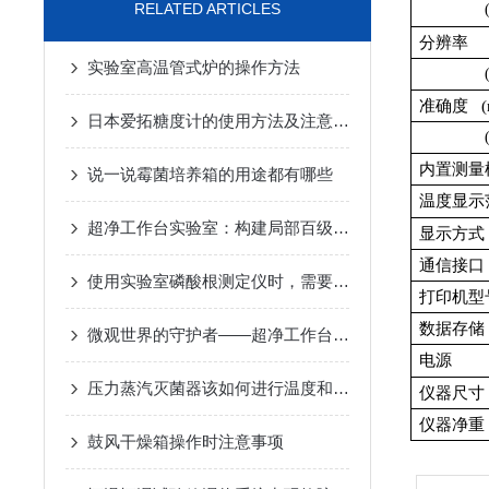
RELATED ARTICLES
( Br
分辨率 (
实验室高温管式炉的操作方法
( Br
准确度 (
日本爱拓糖度计的使用方法及注意事项
( Br
内置测量
说一说霉菌培养箱的用途都有哪些
温度显示
超净工作台实验室：构建局部百级无菌操作环境的专业实验空间
显示方式
通信接口
使用实验室磷酸根测定仪时，需要注意哪些环境因素？
打印机型
数据存储
微观世界的守护者——超净工作台在现代实验室的革新应用
电源
压力蒸汽灭菌器该如何进行温度和压力校准？
仪器尺寸
仪器净重
鼓风干燥箱操作时注意事项