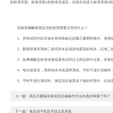
的校准页面。标准溶液1的校准完成后，仪器自动进入标准溶液2的
实验室磷酸根测定仪的使用需要注意些什么？
1、所有试剂均应存放在有特殊标记的聚乙烯塑料瓶中。使用前
2、配制溶液所用的二级试剂水必须是纯度高的纯水，以免二级
3、如果磷酸盐标准溶液或显色试剂注入样品杯中过多，应将校
4、每次校准后，用高纯水冲洗进样系统。平时不进行试验时，
5、平时不进行测试时，测定仪应放置在干燥的环境中，以免
上一篇：
高压灭菌锅实验室的正确操作方法你真的掌握了吗？
下一篇：
食品冻干机技术优点及用途