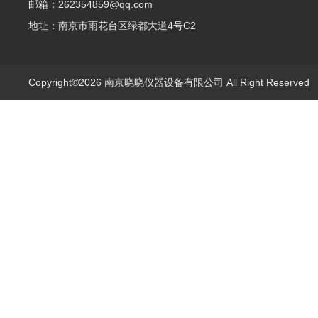
邮箱：262354859@qq.com
地址：南京市雨花台区绿都大道4号C2
Copyright©2026 南京晓晓仪器设备有限公司 All Right Reserve