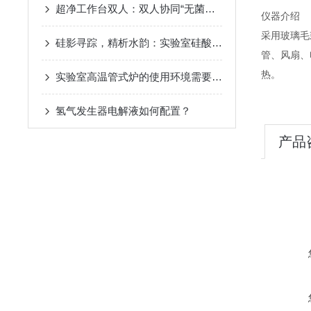
超净工作台双人：双人协同“无菌平台”，提升实验室操作效率
仪器介绍
采用玻璃毛
硅影寻踪，精析水韵：实验室硅酸根测定仪的创新之路
管、风扇、
热。
实验室高温管式炉的使用环境需要满足哪些要求？
氢气发生器电解液如何配置？
产品