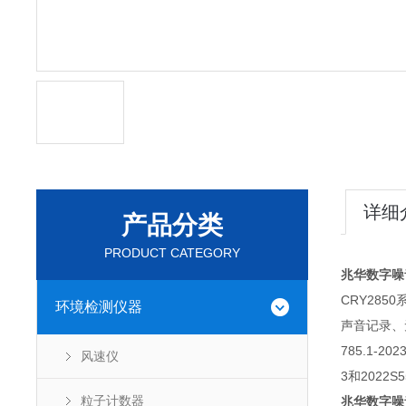
详细
产品分类
PRODUCT CATEGORY
兆华数字噪
CRY28
环境检测仪器
声音记录、
785.1-2
风速仪
3和2022S5
粒子计数器
兆华数字噪