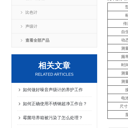
比色计
传
声级计
自
动
查看全部产品
测
频
相关文章
时
测
RELATED ARTICLES
测
如何做好噪音声级计的养护工作
电
如何正确使用不锈钢超净工作台？
尺寸
霉菌培养箱被污染了怎么处理？