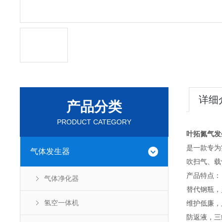
详细
产品分类
PRODUCT CATEGORY
叶拓氮气发
是一款专为
气体发生器
吹扫气、载
产品特点：
气体净化器
替代钢瓶，
氢空一体机
维护低廉，
防返液，三