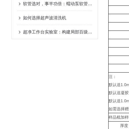
软管选对，事半功倍：蠕动泵软管材质选择全指南
如何选择超声波清洗机
超净工作台实验室：构建局部百级无菌操作环境的专业实验空间
注：
默认送1.0
默认送凝胶
默认送1.0
如需选择赠
样品梳加样
厚度