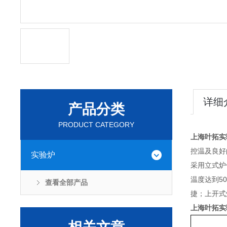
详细
产品分类
PRODUCT CATEGORY
上海叶拓实
控温及良好
实验炉
采用立式炉
温度达到5
查看全部产品
捷；上开式
上海叶拓实