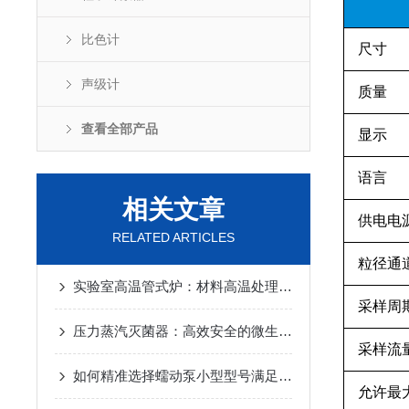
比色计
尺寸
声级计
质量
查看全部产品
显示
语言
相关文章
供电电
RELATED ARTICLES
粒径通
实验室高温管式炉：材料高温处理的精密熔炉​
采样周
压力蒸汽灭菌器：高效安全的微生物灭菌工具
采样流
如何精准选择蠕动泵小型型号满足实验与生产需求
允许最