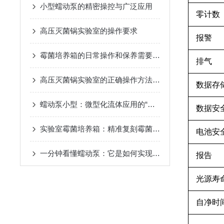
小型蠕动泵的精密操控与广泛应用
零计数
高压灭菌锅实验室的操作要求
报警
霉菌培养箱的日常操作和保养需要注意哪些方面？
排气
高压灭菌锅实验室的正确操作方法你真的掌握了吗？
数据存
蠕动泵小型：微型化流体应用的“灵动心脏”
数据安
实验室霉菌培养箱：精准复刻霉菌生长环境，赋能微生物研究新突破
电池安
一分钟看懂蠕动泵：它是如何实现无污染流体传输的？
报告
光源寿
自净时