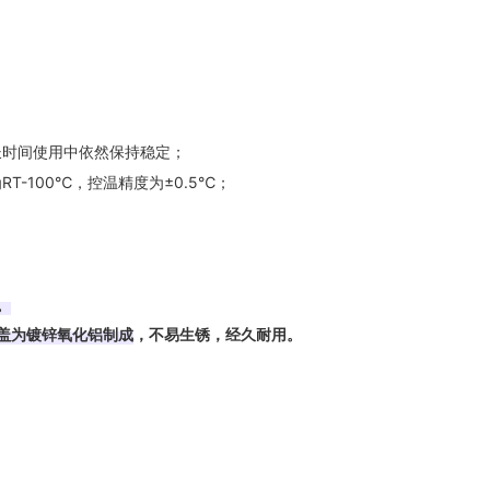
时间使用中依然保持稳定‌
；
-100℃，控温精度为±0.5℃；‌
。
盖为镀锌氧化铝制成
‌，不易生锈，经久耐用‌
。