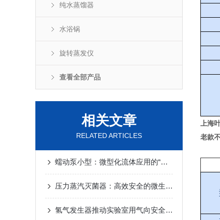
纯水蒸馏器
水浴锅
旋转蒸发仪
查看全部产品
相关文章
上海
RELATED ARTICLES
老款
蠕动泵小型：微型化流体应用的“灵动心脏”
压力蒸汽灭菌器：高效安全的微生物灭菌工具
氢气发生器推动实验室用气向安全化发展