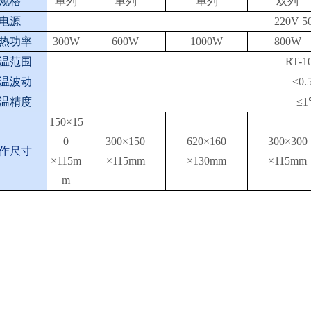
规格
单列
单列
单列
双列
电源
220V 5
热功率
300W
600W
1000W
800W
温范围
RT-1
温波动
≤0.
温精度
≤
150×15
0
300×150
620×160
300×300
作尺寸
×
115m
×
115mm
×130mm
×
115mm
m