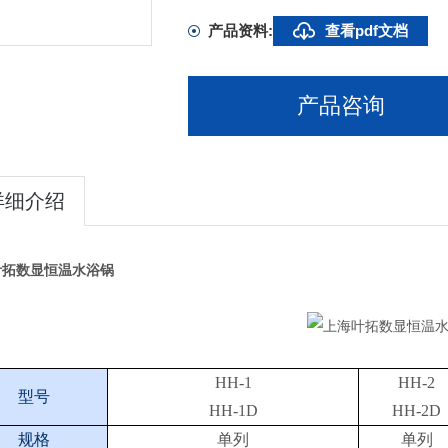
产品资料:
查看pdf文档
产品咨询
详细介绍
叶拓数显恒温水浴锅
HH-1
HH-2
型号
HH-1D
HH-2D
规格
单列
单列