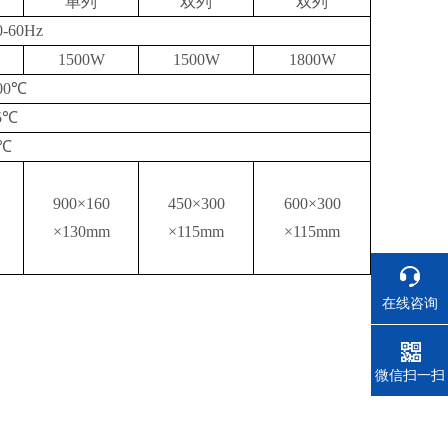
单列
双列
双列
0-60Hz
1500W
1500W
1800W
00℃
5℃
1℃
900×160
450×300
600×300
×130mm
×
115mm
×
115mm
在线咨询
电话
微信扫一扫