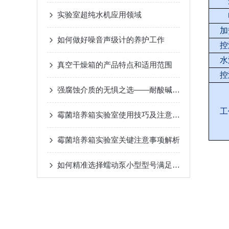
实验室超纯水机应用领域
加
如何做好噪音声级计的养护工作
控
水
真空干燥箱的产品特点和适用范围
控
强腐蚀介质的无惧之选——耐酸碱蠕动泵原理与化工流体传输应用
工
霉菌培养箱实验室使用技巧及注意事项
霉菌培养箱实验室关键注意事项解析
如何精准选择蠕动泵小型型号满足实验与生产需求