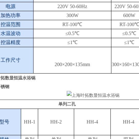
电源
220V 50-60Hz
220V 50-6
加热功率
300W
600W
控温范围
RT-100℃
RT-100
水温波动
≤0.5℃
≤0.5℃
控温精度
≤1℃
≤1℃
工作尺寸
200×200×135mm
300×160×13
叶拓数显恒温水浴锅
不锈钢
单列二孔
型号
HH-1
HH-2
HH-4
HH-4