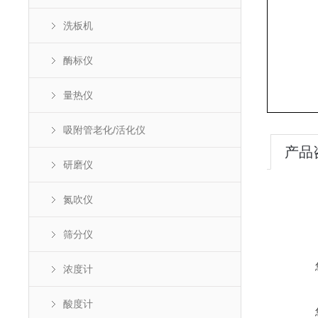
洗板机
酶标仪
量热仪
吸附管老化/活化仪
产品
研磨仪
氮吹仪
筛分仪
浓度计
酸度计