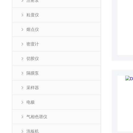
注射泵
粒度仪
熔点仪
密度计
切胶仪
隔膜泵
采样器
电极
气相色谱仪
洗板机