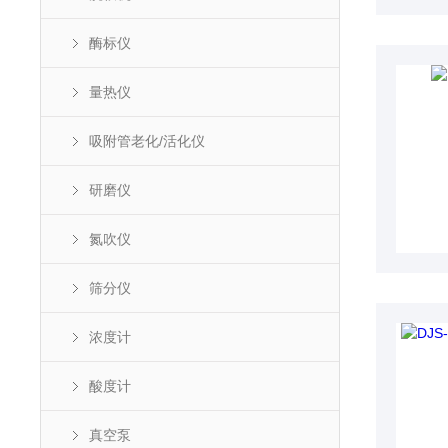
酶标仪
量热仪
吸附管老化/活化仪
研磨仪
氮吹仪
筛分仪
浓度计
酸度计
真空泵