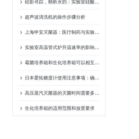
硅影寻踪，精析水韵：实验室硅酸根测定仪的创新之路
超声波清洗机的操作步骤分析
上海申安灭菌器：医疗制药与实验室的无菌底线守护
实验室高温管式炉升温速率的影响因素与优化策略
霉菌培养箱和生化培养箱可以相互替代使用吗？
日本爱拓糖度计使用注意事项：确保准确测量糖度的关键
高压蒸汽灭菌器的灭菌时间需要多久？
生化培养箱的适用范围和放置要求