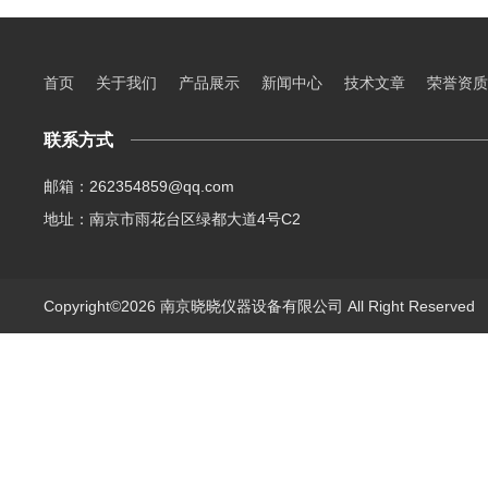
首页
关于我们
产品展示
新闻中心
技术文章
荣誉资质
联系方式
邮箱：262354859@qq.com
地址：南京市雨花台区绿都大道4号C2
Copyright©2026 南京晓晓仪器设备有限公司 All Right Reserve