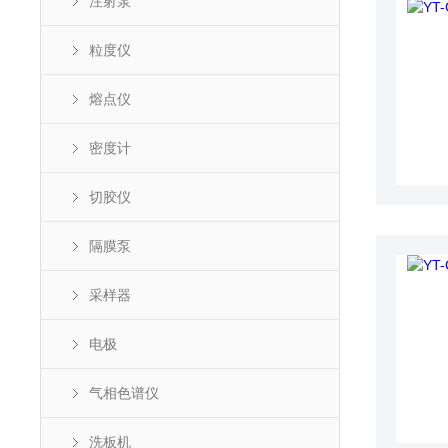
注射泵
粒度仪
熔点仪
密度计
切胶仪
隔膜泵
采样器
电极
气相色谱仪
洗板机