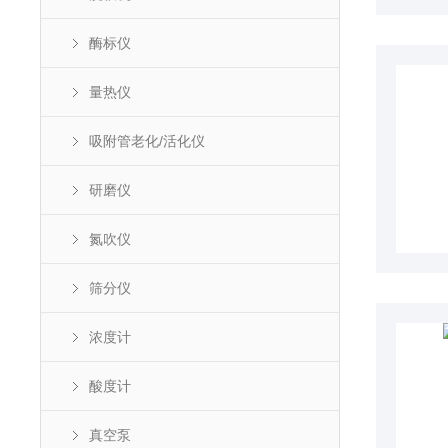
酶标仪
量热仪
吸附管老化/活化仪
研磨仪
氮吹仪
筛分仪
浓度计
酸度计
真空泵