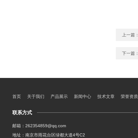
上一篇
下一篇
首页
关于我们
产品展示
新闻中心
技术文章
荣誉资质
联系方式
邮箱：262354859@qq.com
地址：南京市雨花台区绿都大道4号C2