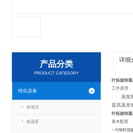
详细
产品分类
PRODUCT CATEGORY
叶拓旋转蒸
工作原理
纯化设备
蒸发
提高蒸发
浓缩仪
叶拓旋转蒸
低温泵
基本配置
• 与物料