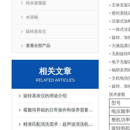
纯水蒸馏器
• 主体支
• 密封系
水浴锅
• 活塞式
• 一体式
旋转蒸发仪
• 旋转、
查看全部产品
• 大液晶
• 无刷旋
• 电子无
相关文章
• 锅胆采
• 主机电
RELATED ARTICLES
• 旋转、
技术参数
旋转蒸发仪的用途介绍
型号
霉菌培养箱的日常操作和保养需要注意哪些方面？
电压频率
整机功率
精准匹配清洗需求：超声波清洗机采购核心指标指南
旋转电机