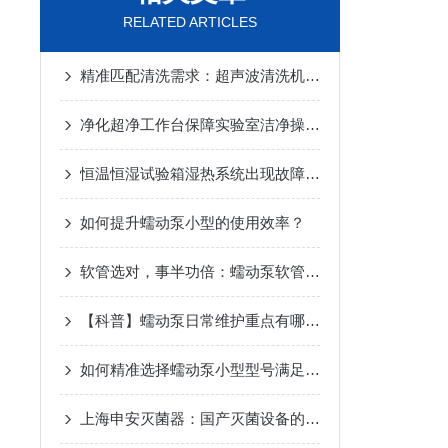
RELATED ARTICLES
精准匹配清洗需求：超声波清洗机采购核心指标指南
净化超净工作台保障实验室洁净操作的无菌环境
恒温恒湿试验箱湿热系统出现故障该怎么办呢？
如何提升蠕动泵小型的使用效率？
软管选对，事半功倍：蠕动泵软管材质选择全指南
【科普】蠕动泵日常维护重点有哪些？
如何精准选择蠕动泵小型型号满足实验与生产需求
上海申安灭菌器：国产灭菌设备的可靠守护者