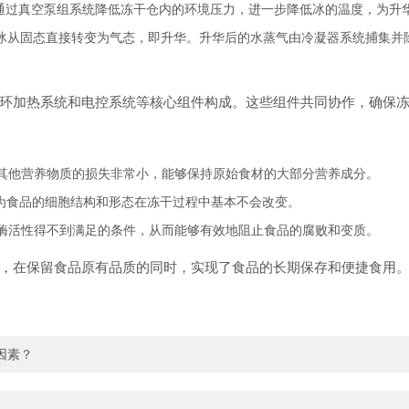
通过真空泵组系统降低冻干仓内的环境压力，进一步降低冰的温度，为升
冰从固态直接转变为气态，即升华。升华后的水蒸气由冷凝器系统捕集并
环加热系统和电控系统等核心组件构成。这些组件共同协作，确保
其他营养物质的损失非常小，能够保持原始食材的大部分营养成分。
为食品的细胞结构和形态在冻干过程中基本不会改变。
酶活性得不到满足的条件，从而能够有效地阻止食品的腐败和变质。
，在保留食品原有品质的同时，实现了食品的长期保存和便捷食用
因素？