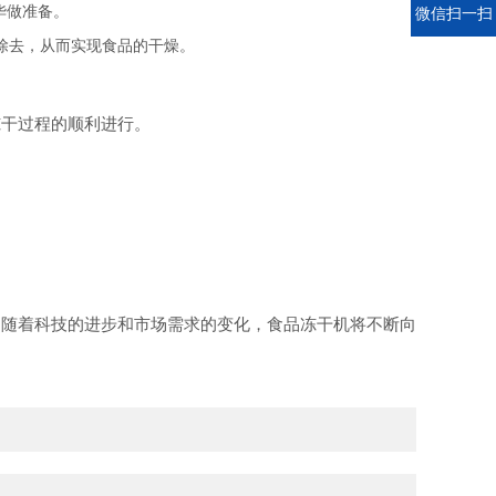
华做准备。
电话
微信扫一扫
除去，从而实现食品的干燥。
冻干过程的顺利进行。
。随着科技的进步和市场需求的变化，食品冻干机将不断向