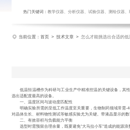
热门关键词：
教学仪器、分析仪器、试验仪器、测绘仪器、玻璃仪
当前位置：
首页
>
技术文章
>
怎么才能挑选出合适的低
低温恒温槽作为科研与工业生产中精准控温的关键设备，其性能
选出适配度最高的设备。
一、温度区间与波动度匹配性
明确实验所需的至低工作温度至关重要，生物制药领域常需-40℃
对晶体生长、材料物性测试等敏感实验尤为关键。带液晶显示的数
二、有效容积与负载能力平衡
选型时需预留合理余量，既要避免"大马拉小车"造成的能源浪费