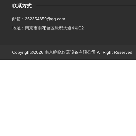
联系方式
邮箱：262354859@qq.com
地址：南京市雨花台区绿都大道4号C2
Copyright©2026 南京晓晓仪器设备有限公司 All Right Reserve