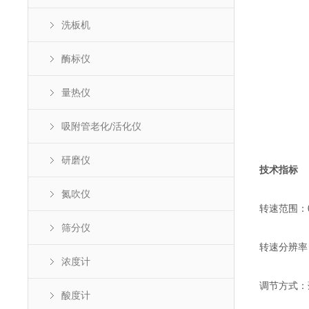
洗板机
酶标仪
量热仪
吸附管老化/活化仪
研磨仪
技术指标
氮吹仪
转速范围：0
筛分仪
转速分辨率：
浓度计
调节方式：
酸度计