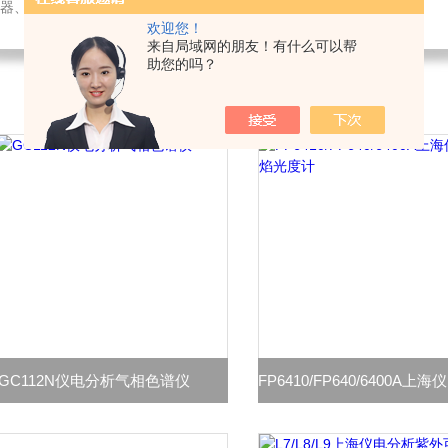
璃仪器、水质测试剂、办公设备及用品销售；仪器仪表技术服务、维修。
欢迎您！
来自局域网的朋友！有什么可以帮
助您的吗？
GC112N仪电分析气相色谱仪