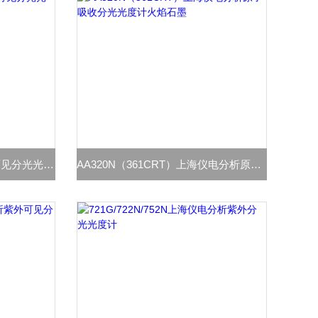
L7/L8/L9上海仪电分析紫外可见分光光度计
AA320N（361CRT）上海仪电分析原子吸收分光光度计火焰石墨