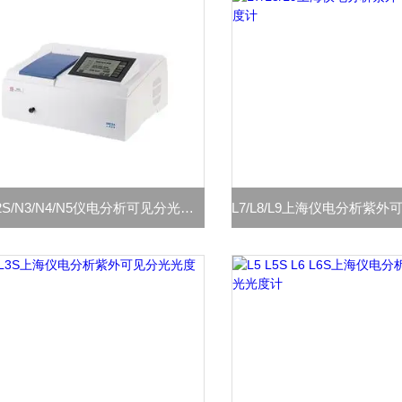
N2/N2S/N3/N4/N5仪电分析可见分光光度计