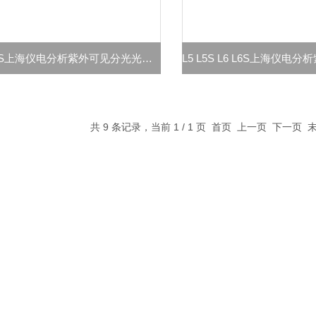
L3 L3S上海仪电分析紫外可见分光光度计
共 9 条记录，当前 1 / 1 页 首页 上一页 下一页