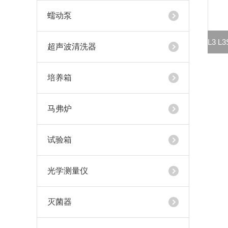
蠕动泵
超声波清洗器
培养箱
马弗炉
试验箱
光学测量仪
灭菌器