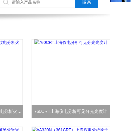
FP6410/FP640/6400A上海仪电分析火焰光度计
760CRT上海仪电分析可见分光光度计