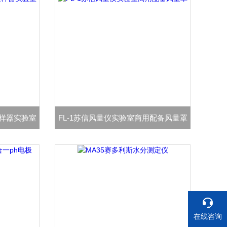
菌采样器实验室
FL-1苏信风量仪实验室商用配备风量罩
在线咨询