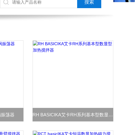
漩涡振荡器
RH BASICIKA艾卡RH系列基本型数显型加热搅拌器