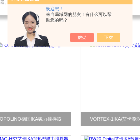
璃仪器、水质测试剂、办公设备及用品销售；仪器仪表技术服务、维修。
欢迎您！
来自局域网的朋友！有什么可以帮
助您的吗？
TOPOLINO德国IKA磁力搅拌器
VORTEX-1IKA/艾卡