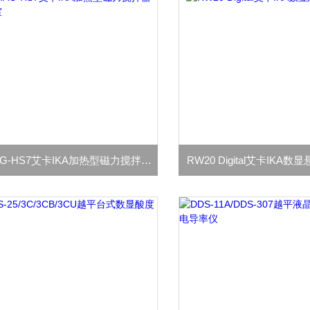
C-MAG-HS7艾卡IKA加热型磁力搅拌器实验室
RW20 Digital艾卡IKA