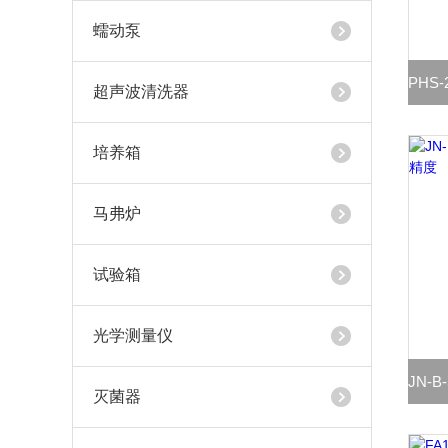
蠕动泵
超声波清洗器
培养箱
马弗炉
试验箱
光学测量仪
灭菌器